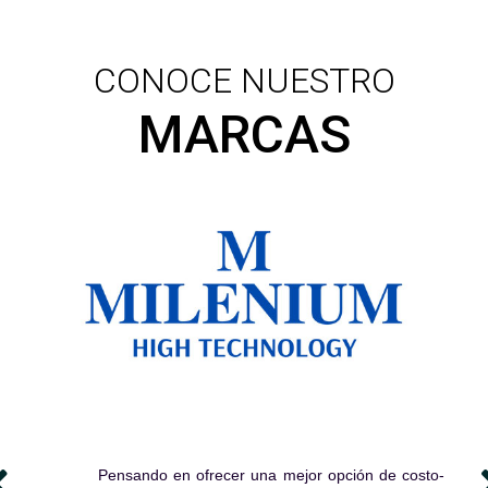
CONOCE NUESTRO
MARCAS
Pensando en ofrecer una mejor opción de costo-