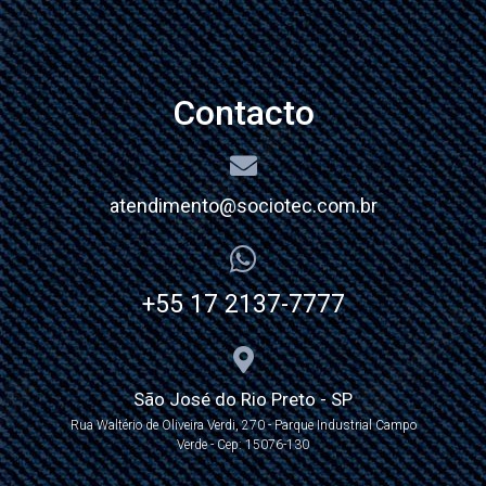
Contacto
atendimento@sociotec.com.br
+55 17 2137-7777
São José do Rio Preto - SP
Rua Waltério de Oliveira Verdi, 270 - Parque Industrial Campo
Verde - Cep: 15076-130