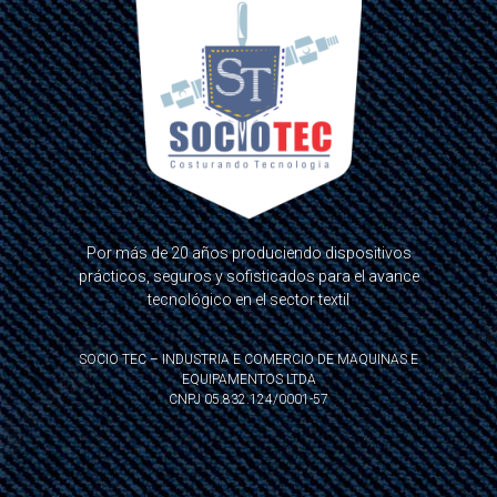
Por más de 20 años produciendo dispositivos
prácticos, seguros y sofisticados para el avance
tecnológico en el sector textil
SOCIO TEC – INDUSTRIA E COMERCIO DE MAQUINAS E
EQUIPAMENTOS LTDA
CNPJ 05.832.124/0001-57