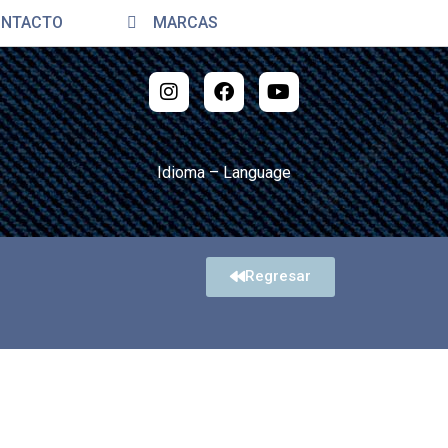
TACTO
MARCAS
Idioma – Language
Regresar