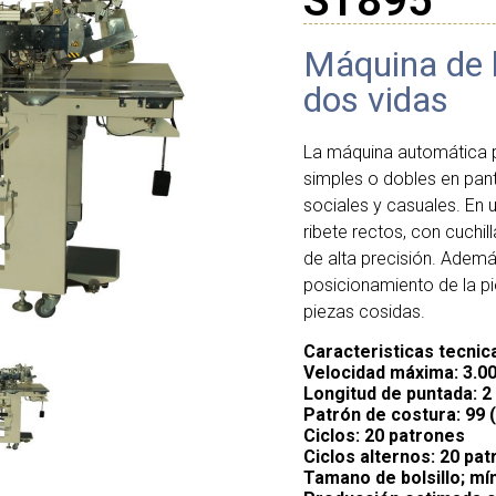
ST895
Máquina de b
dos vidas
La máquina automática p
simples o dobles en pant
sociales y casuales. En 
ribete rectos, con cuchi
de alta precisión. Ademá
posicionamiento de la pi
piezas cosidas.
Caracteristicas tecnic
Velocidad máxima: 3.0
Longitud de puntada: 
Patrón de costura: 99 
Ciclos: 20 patrones
Ciclos alternos: 20 pa
Tamano de bolsillo; mí