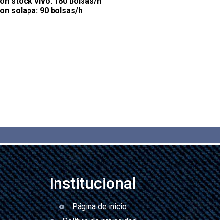
on stock vivo: 180 bolsas/h
on solapa: 90 bolsas/h
Institucional
Página de inicio