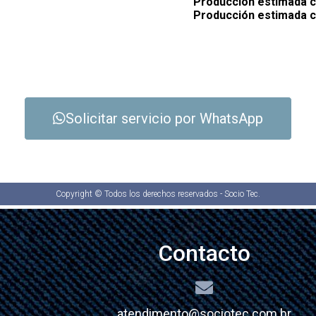
Producción estimada c
Producción estimada c
Solicitar servicio por WhatsApp
Copyright © Todos los derechos reservados - Socio Tec.
Contacto
atendimento@sociotec.com.br