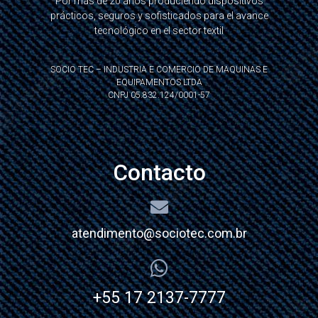
Por más de 20 años produciendo dispositivos
prácticos, seguros y sofisticados para el avance
tecnológico en el sector textil
SOCIO TEC – INDUSTRIA E COMERCIO DE MAQUINAS E
EQUIPAMENTOS LTDA
CNPJ 05.832.124/0001-57
Contacto
atendimento@sociotec.com.br
+55 17 2137-7777